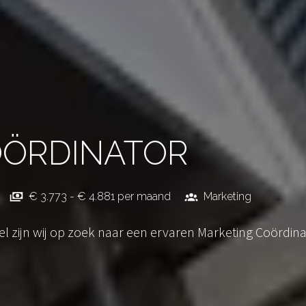
OÖRDINATOR
€ 3.773 - € 4.881 per maand
Marketing
el zijn wij op zoek naar een ervaren Marketing Coördinato