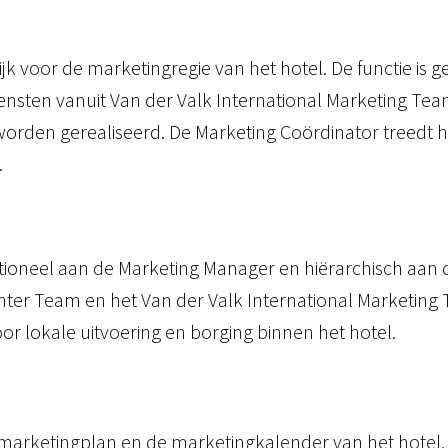
k voor de marketingregie van het hotel. De functie is ge
nsten vanuit Van der Valk International Marketing Team
orden gerealiseerd. De Marketing Coördinator treedt hi
.
ctioneel aan de Marketing Manager en hiërarchisch a
nter Team en het Van der Valk International Marketing 
r lokale uitvoering en borging binnen het hotel.
marketingplan en de marketingkalender van het hotel.