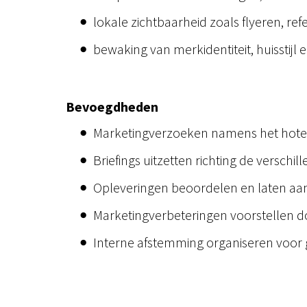
lokale zichtbaarheid zoals flyeren, ref
bewaking van merkidentiteit, huisstijl e
Bevoegdheden
Marketingverzoeken namens het hotel i
Briefings uitzetten richting de verschi
Opleveringen beoordelen en laten aa
Marketingverbeteringen voorstellen 
Interne afstemming organiseren voor g