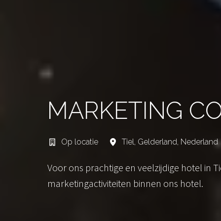
MARKETING C
Op locatie
Tiel
,
Gelderland
,
Nederland
Voor ons prachtige en veelzijdige hotel in Ti
marketingactiviteiten binnen ons hotel.