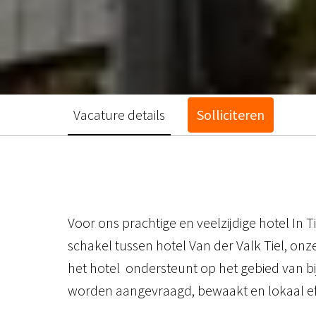
Vacature details
Solliciteren
Voor ons prachtige en veelzijdige hotel In T
schakel tussen hotel Van der Valk Tiel, onz
het hotel ondersteunt op het gebied van bi
worden aangevraagd, bewaakt en lokaal eff