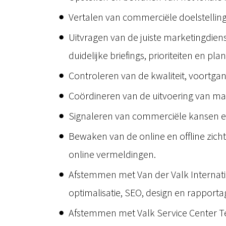
Vertalen van commerciële doelstelling
Uitvragen van de juiste marketingdien
duidelijke briefings, prioriteiten en pla
Controleren van de kwaliteit, voortg
Coördineren van de uitvoering van mark
Signaleren van commerciële kansen en
Bewaken van de online en offline zicht
online vermeldingen.
Afstemmen met Van der Valk Internatio
optimalisatie, SEO, design en rapporta
Afstemmen met Valk Service Center Te