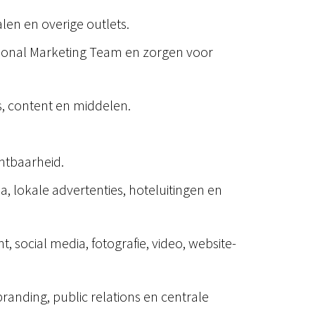
len en overige outlets.
ational Marketing Team en zorgen voor
, content en middelen.
htbaarheid.
, lokale advertenties, hoteluitingen en
social media, fotografie, video, website-
nding, public relations en centrale