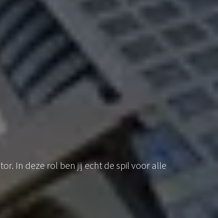
r. In deze rol ben jij echt de spil voor alle