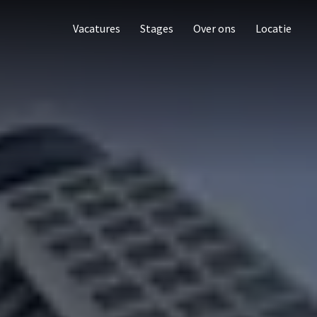
Vacatures
Stages
Over ons
Locatie