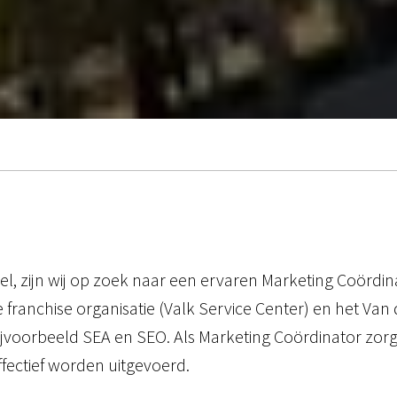
iel, zijn wij op zoek naar een ervaren Marketing Coördin
e franchise organisatie (Valk Service Center) en het Van
jvoorbeeld SEA en SEO. Als Marketing Coördinator zorg
ectief worden uitgevoerd.