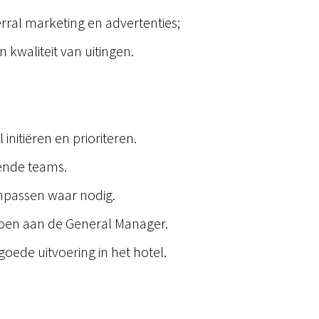
erral marketing en advertenties;
n kwaliteit van uitingen.
nitiëren en prioriteren.
llende teams.
npassen waar nodig.
doen aan de General Manager.
oede uitvoering in het hotel.