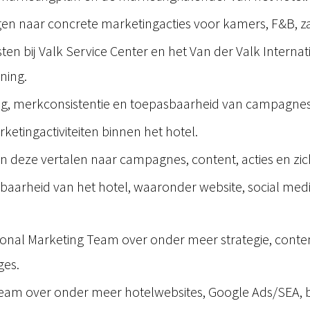
en naar concrete marketingacties voor kamers, F&B, za
sten bij Valk Service Center en het Van der Valk Intern
nning.
ang, merkconsistentie en toepasbaarheid van campagnes
etingactiviteiten binnen het hotel.
 deze vertalen naar campagnes, content, acties en zic
baarheid van het hotel, waaronder website, social media
nal Marketing Team over onder meer strategie, content, 
ges.
am over onder meer hotelwebsites, Google Ads/SEA, bra