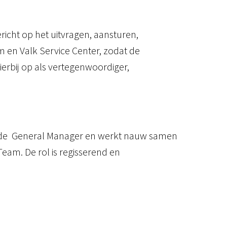
richt op het uitvragen, aansturen,
 en Valk Service Center, zodat de
erbij op als vertegenwoordiger,
an de General Manager en werkt nauw samen
Team. De rol is regisserend en