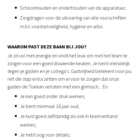
Schoonhouden en onderhouden van de apparatuur;
Zorgdragen voor de uitvoering van alle voorschriften
m.b.t. voedselveiligheid, hygiëne en arbo.
WAAROM PAST DEZE BAAN BIJ JOU?
Je zit vol met energie en vindt het leuk om met het team te
zorgen voor een goed draaiende keuken. Je bent vriendelijk
tegen je gasten en je collega’s. Gastvrijheid betekent voor jou
nét die stap extra zetten om ervoor te zorgen dat onze
gasten de Toekan verlaten met een glimlach... En:
Je kan goed onder druk werken;
Je bent minimaal 18 jaar oud;
Je kunt goed zelfstandig als ook in teamverband
werken;
Je hebt oog voor details;