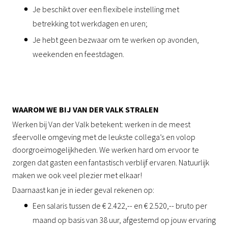
Je beschikt over een flexibele instelling met
betrekking tot werkdagen en uren;
Je hebt geen bezwaar om te werken op avonden,
weekenden en feestdagen.
WAAROM WE BIJ VAN DER VALK STRALEN
Werken bij Van der Valk betekent: werken in de meest
sfeervolle omgeving met de leukste collega’s en volop
doorgroeimogelijkheden. We werken hard om ervoor te
zorgen dat gasten een fantastisch ver­blijf ervaren. Natuurlijk
maken we ook veel plezier met elkaar!
Daarnaast kan je in ieder geval rekenen op:
Een salaris tussen de € 2.422,-- en € 2.520,-- bruto per
maand op basis van 38 uur, afgestemd op jouw ervaring