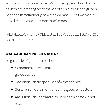
zorgt ervoor dat jouw collega’s blindelings een bord kunnen
pakken om prachtig op te maken of een glas kunnen grijpen
voor een kristalhelder glas water. Zo maak jij het werken in
onze keuken voor iedereen moeiteloos.
‘‘ALS MEDEWERKER SPOELKEUKEN VERVUL JE EEN GLANSROL
IN ONZE KEUKEN!”
WAT GA JE DAN PRECIES DOEN?
Je gaat je bezighouden met het:
Schoonmaken van keukenapparatuur- en
gereedschap;
Bedienen van de spoel- en afwasmachines;
Sorteren en opruimen van serviesgoed en bestek;
Aanvullen van voorraad glas, servies en bestek in het
restaurant;