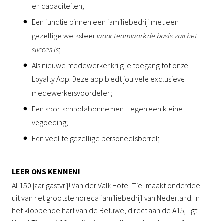
en capaciteiten;
Een functie binnen een familiebedrijf met een
gezellige werksfeer
waar teamwork de basis van het
succes is
;
Als nieuwe medewerker krijg je toegang tot onze
Loyalty App. Deze app biedt jou vele exclusieve
medewerkersvoordelen;
Een sportschoolabonnement tegen een kleine
vegoeding;
Een veel te gezellige personeelsborrel;
LEER ONS KENNEN!
Al 150 jaar gastvrij! Van der Valk Hotel Tiel maakt onderdeel
uit van het grootste horeca familiebedrijf van Nederland. In
het kloppende hart van de Betuwe, direct aan de A15, ligt